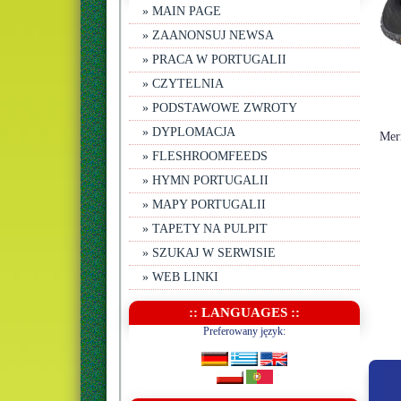
» MAIN PAGE
» ZAANONSUJ NEWSA
» PRACA W PORTUGALII
» CZYTELNIA
» PODSTAWOWE ZWROTY
» DYPLOMACJA
» FLESHROOMFEEDS
» HYMN PORTUGALII
» MAPY PORTUGALII
» TAPETY NA PULPIT
» SZUKAJ W SERWISIE
» WEB LINKI
:: LANGUAGES ::
Preferowany język: