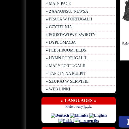
» MAIN PAGE
» ZAANONSUJ NEWSA
» PRACA W PORTUGALII
» CZYTELNIA
» PODSTAWOWE ZWROTY
» DYPLOMACJA
» FLESHROOMFEEDS
» HYMN PORTUGALII
» MAPY PORTUGALII
» TAPETY NA PULPIT
» SZUKAJ W SERWISIE
» WEB LINKI
:: LANGUAGES ::
Preferowany język: