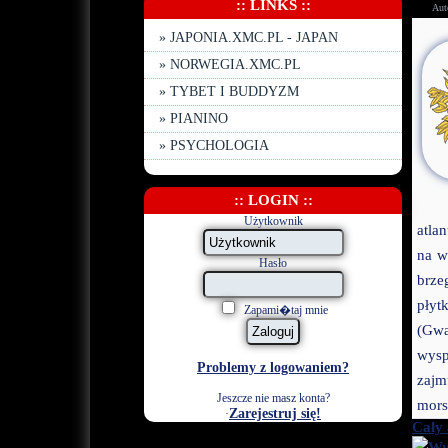
:: LINKS ::
Aut
» JAPONIA.XMC.PL - JAPAN
» NORWEGIA.XMC.PL
» TYBET I BUDDYZM
» PIANINO
» PSYCHOLOGIA
:: LOGIN ::
Użytkownik
atla
na w
Hasło
brze
płyt
Zapami�taj mnie
(Gwa
wysp
Problemy z logowaniem?
zajm
Jeszcze nie masz konta?
mors
Zarejestruj się!
·
Cały 