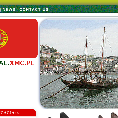
NEWS
CONTACT US
|
|
IGACJA ::.