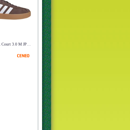
Buty adidas VL Court 3.0 M JP7536